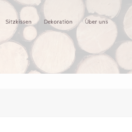
Sitzkissen
Dekoration
Über uns