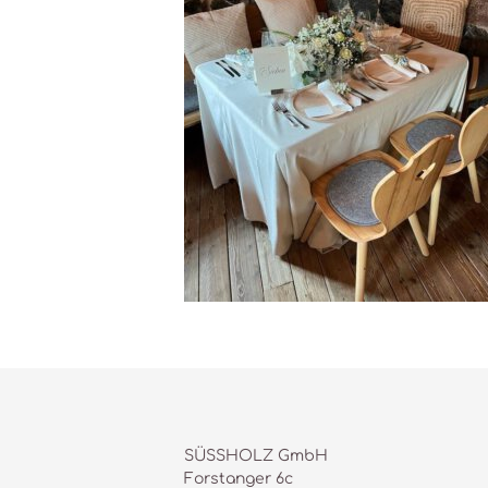
SÜSSHOLZ GmbH
Forstanger 6c