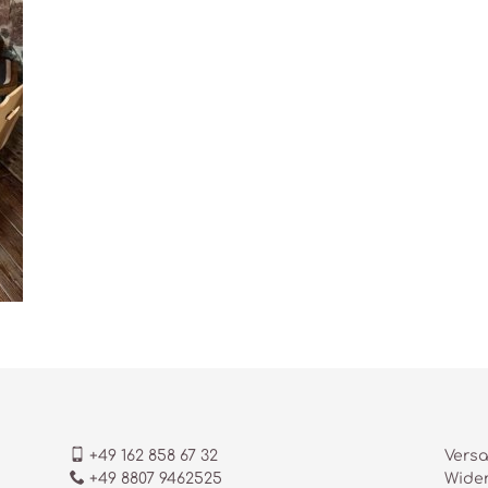
+49 162 858 67 32
Versa
+49 8807 9462525
Wider