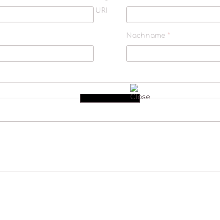
URI
erforderlich
Nachname
*