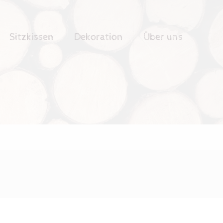
Sitzkissen
Dekoration
Über uns