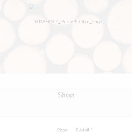
Shop
erforderlich
Page
E-Mail
*