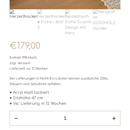
€
179,00
Enthält 19% MwSt.
zzgl.
Versand
Lieferzeit: ca. 12 Wochen
Bei Lieferungen in Nicht-EU-Länder können zusätzliche Zölle,
Steuern und Gebühren anfallen.
♥ Acryl matt lackiert
♥ Sitzhöhe 47 cm
♥ Vsl. Lieferung in 12 Wochen
Herzerlhocker
♥
Eiche
Menge