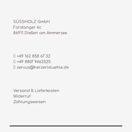
SÜSSHOLZ GmbH
Forstanger 6c
86911 Dießen am Ammersee
+49 162 858 67 32
+49 8807 9462525
servus@herzerlstuehle.de
Versand & Lieferkosten
Widerruf
Zahlungsweisen