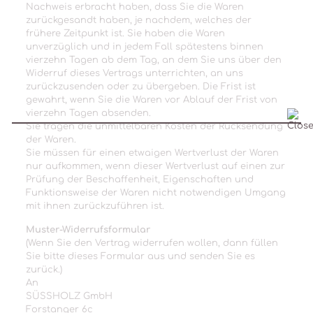
Nachweis erbracht haben, dass Sie die Waren
zurückgesandt haben, je nachdem, welches der
frühere Zeitpunkt ist. Sie haben die Waren
unverzüglich und in jedem Fall spätestens binnen
vierzehn Tagen ab dem Tag, an dem Sie uns über den
Widerruf dieses Vertrags unterrichten, an uns
zurückzusenden oder zu übergeben. Die Frist ist
gewahrt, wenn Sie die Waren vor Ablauf der Frist von
vierzehn Tagen absenden.
Sie tragen die unmittelbaren Kosten der Rücksendung
der Waren.
Sie müssen für einen etwaigen Wertverlust der Waren
nur aufkommen, wenn dieser Wertverlust auf einen zur
Prüfung der Beschaffenheit, Eigenschaften und
Funktionsweise der Waren nicht notwendigen Umgang
mit ihnen zurückzuführen ist.
Muster-Widerrufsformular
(Wenn Sie den Vertrag widerrufen wollen, dann füllen
Sie bitte dieses
Formular
aus und senden Sie es
zurück.)
An
SÜSSHOLZ GmbH
Forstanger 6c