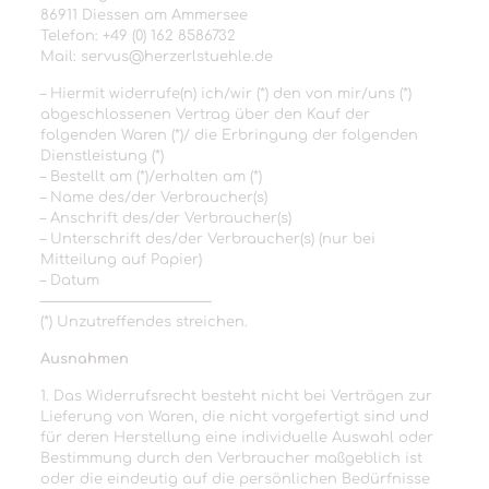
86911 Diessen am Ammersee
Telefon: +49 (0) 162 8586732
Mail: servus@herzerlstuehle.de
– Hiermit widerrufe(n) ich/wir (*) den von mir/uns (*)
abgeschlossenen Vertrag über den Kauf der
folgenden Waren (*)/ die Erbringung der folgenden
Dienstleistung (*)
– Bestellt am (*)/erhalten am (*)
– Name des/der Verbraucher(s)
– Anschrift des/der Verbraucher(s)
– Unterschrift des/der Verbraucher(s) (nur bei
Mitteilung auf Papier)
– Datum
—————————————
(*) Unzutreffendes streichen.
Ausnahmen
1. Das Widerrufsrecht besteht nicht bei Verträgen zur
Lieferung von Waren, die nicht vorgefertigt sind und
für deren Herstellung eine individuelle Auswahl oder
Bestimmung durch den Verbraucher maßgeblich ist
oder die eindeutig auf die persönlichen Bedürfnisse