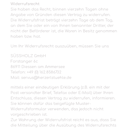
Widerrufsrecht
Sie haben das Recht, binnen vierzehn Tagen ohne
Angabe von Gründen diesen Vertrag zu widerrufen.
Die Widerrufsfrist beträgt vierzehn Tage ab dem Tag,
an dem Sie oder ein von Ihnen benannter Dritter, der
nicht der Beförderer ist, die Waren in Besitz genommen
haben bzw. hat.
Um Ihr Widerrufsrecht auszuüben, müssen Sie uns
SÜSSHOLZ GmbH
Forstanger 6c
86911 Diessen am Ammersee
Telefon: +49 (0) 162.8586732
Mail: servus@herzerlstuehle.de
mittels einer eindeutigen Erklärung (z.B. ein mit der
Post versandter Brief, Telefax oder E-Mail) über Ihren
Entschluss, diesen Vertrag zu widerrufen, informieren.
Sie können dafür das beigefügte Muster-
Widerrufsformular verwenden, das jedoch nicht
vorgeschrieben ist.
Zur Wahrung der Widerrufsfrist reicht es aus, dass Sie
die Mitteilung über die Ausübung des Widerrufsrechts