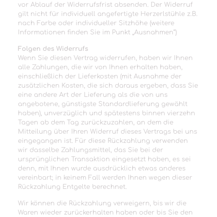
vor Ablauf der Widerrufsfrist absenden. Der Widerruf
gilt nicht für individuell angefertigte Herzerlstühle z.B.
nach Farbe oder individueller Sitzhöhe (weitere
Informationen finden Sie im Punkt „Ausnahmen“)
Folgen des Widerrufs
Wenn Sie diesen Vertrag widerrufen, haben wir Ihnen
alle Zahlungen, die wir von Ihnen erhalten haben,
einschließlich der Lieferkosten (mit Ausnahme der
zusätzlichen Kosten, die sich daraus ergeben, dass Sie
eine andere Art der Lieferung als die von uns
angebotene, günstigste Standardlieferung gewählt
haben), unverzüglich und spätestens binnen vierzehn
Tagen ab dem Tag zurückzuzahlen, an dem die
Mitteilung über Ihren Widerruf dieses Vertrags bei uns
eingegangen ist. Für diese Rückzahlung verwenden
wir dasselbe Zahlungsmittel, das Sie bei der
ursprünglichen Transaktion eingesetzt haben, es sei
denn, mit Ihnen wurde ausdrücklich etwas anderes
vereinbart; in keinem Fall werden Ihnen wegen dieser
Rückzahlung Entgelte berechnet.
Wir können die Rückzahlung verweigern, bis wir die
Waren wieder zurückerhalten haben oder bis Sie den