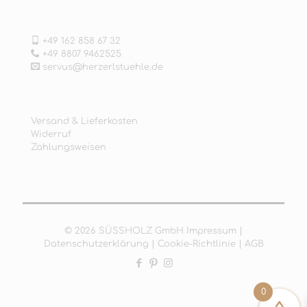
+49 162 858 67 32
+49 8807 9462525
servus@herzerlstuehle.de
Versand & Lieferkosten
Widerruf
Zahlungsweisen
© 2026 SÜSSHOLZ GmbH
Impressum
|
Datenschutzerklärung
|
Cookie-Richtlinie
|
AGB
0