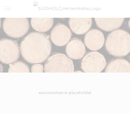
woocommerce-placeholder