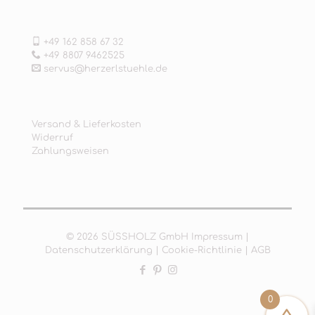
+49 162 858 67 32
+49 8807 9462525
servus@herzerlstuehle.de
Versand & Lieferkosten
Widerruf
Zahlungsweisen
© 2026 SÜSSHOLZ GmbH
Impressum
|
Datenschutzerklärung
|
Cookie-Richtlinie
|
AGB
0