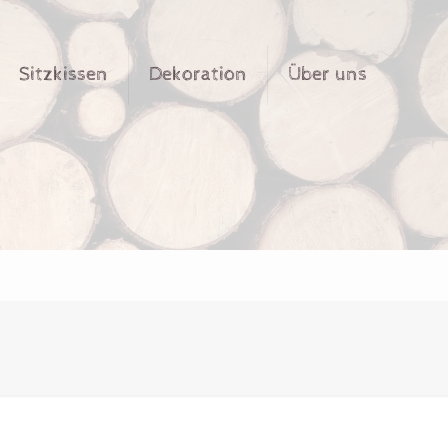
Sitzkissen
Dekoration
Über uns