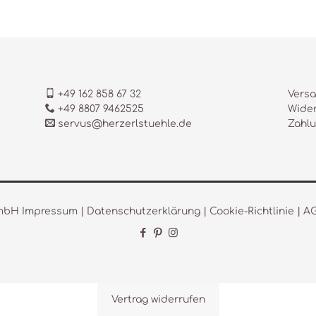
+49 162 858 67 32
Versa
+49 8807 9462525
Wider
servus@herzerlstuehle.de
Zahl
GmbH
Impressum
|
Datenschutzerklärung
|
Cookie-Richtlinie
|
A
Vertrag widerrufen