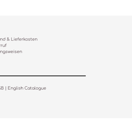
nd & Lieferkosten
ruf
ungsweisen
GB
|
English Catalogue