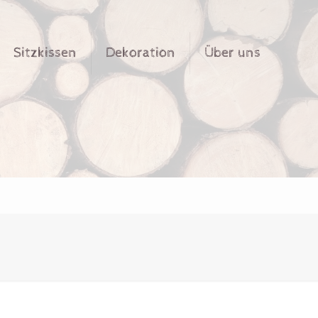
Sitzkissen
Dekoration
Über uns