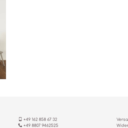
+49 162 858 67 32
Versa
+49 8807 9462525
Wider