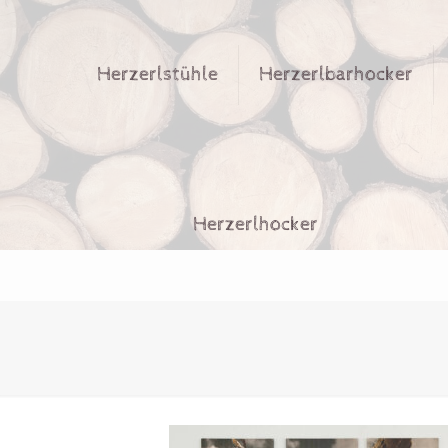
Herzerlstühle
Herzerlbarhocker
Herzerlhocker