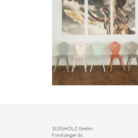
SÜSSHOLZ GmbH
Forstanger 6c