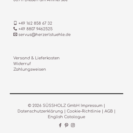
86911 Dießen am Ammersee
+49 162 858 67 32
+49 8807 9462525
servus@herzerlstuehle.de
Versand & Lieferkosten
Widerruf
Zahlungsweisen
© 2026 SÜSSHOLZ GmbH
Impressum
|
Datenschutzerklärung
|
Cookie-Richtlinie
|
AGB
|
English Catalogue