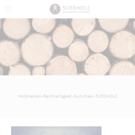
Holzherzen-Nachhaltigkeit-Gutschein-SÜSSHOLZ