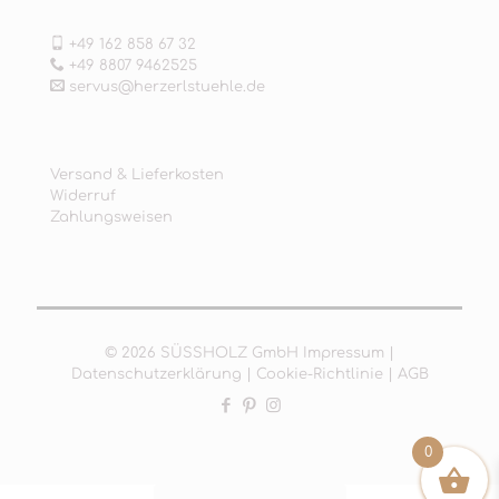
+49 162 858 67 32
+49 8807 9462525
servus@herzerlstuehle.de
Versand & Lieferkosten
Widerruf
Zahlungsweisen
© 2026 SÜSSHOLZ GmbH
Impressum
|
Datenschutzerklärung
|
Cookie-Richtlinie
|
AGB
0