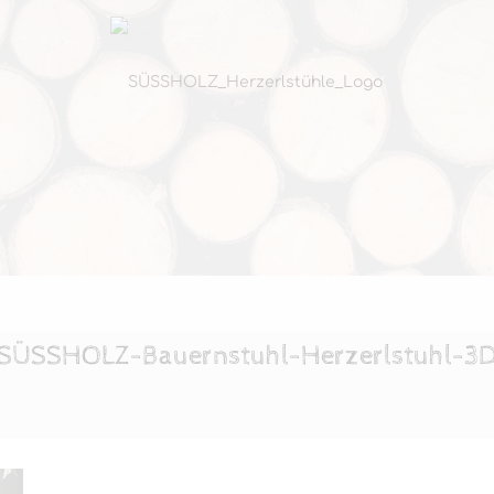
SÜSSHOLZ-Bauernstuhl-Herzerlstuhl-3