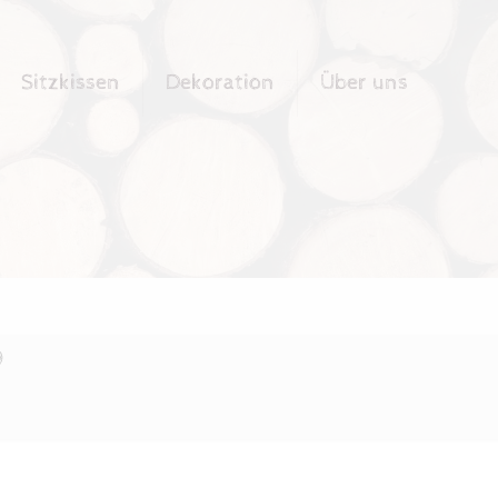
Sitzkissen
Dekoration
Über uns
D