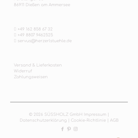
86911 Dießen am Ammersee
+49 162 858 67 32
+49 8807 9462525
servus@herzerlstuehle.de
Versand & Lieferkosten
Widerruf
Zahlungsweisen
© 2026 SÜSSHOLZ GmbH
Impressum
|
Datenschutzerklärung
|
Cookie-Richtlinie
|
AGB