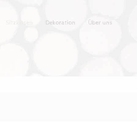
Sitzkissen
Dekoration
Über uns