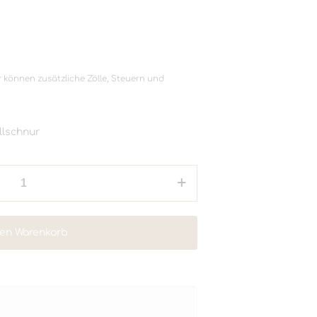
 können zusätzliche Zölle, Steuern und
llschnur
den Warenkorb