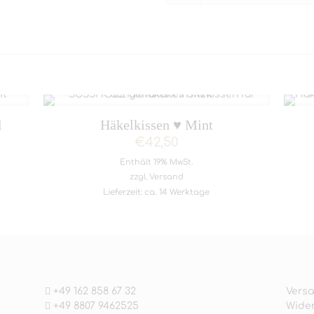
l
Häkelkissen ♥ Mint
€
42,50
Enthält 19% MwSt.
zzgl.
Versand
Lieferzeit: ca. 14 Werktage
+49 162 858 67 32
Versa
+49 8807 9462525
Wider