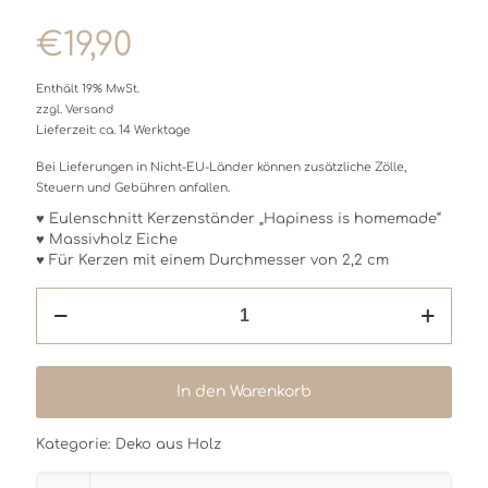
€
19,90
Enthält 19% MwSt.
zzgl.
Versand
Lieferzeit: ca. 14 Werktage
Bei Lieferungen in Nicht-EU-Länder können zusätzliche Zölle,
Steuern und Gebühren anfallen.
♥ Eulenschnitt Kerzenständer „Hapiness is homemade“
♥ Massivholz Eiche
♥ Für Kerzen mit einem Durchmesser von 2,2 cm
Kerzenständer
♥
Happiness
Menge
In den Warenkorb
Kategorie:
Deko aus Holz