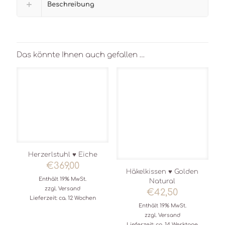
Beschreibung
Das könnte Ihnen auch gefallen …
Herzerlstuhl ♥ Eiche
€
369,00
Häkelkissen ♥ Golden
Enthält 19% MwSt.
Natural
zzgl.
Versand
€
42,50
Lieferzeit: ca. 12 Wochen
Enthält 19% MwSt.
zzgl.
Versand
Lieferzeit: ca. 14 Werktage