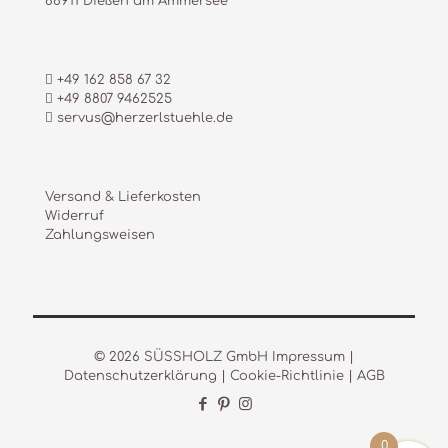
86911 Dießen am Ammersee
+49 162 858 67 32
+49 8807 9462525
servus@herzerlstuehle.de
Versand & Lieferkosten
Widerruf
Zahlungsweisen
© 2026 SÜSSHOLZ GmbH
Impressum
|
Datenschutzerklärung
|
Cookie-Richtlinie
|
AGB
0